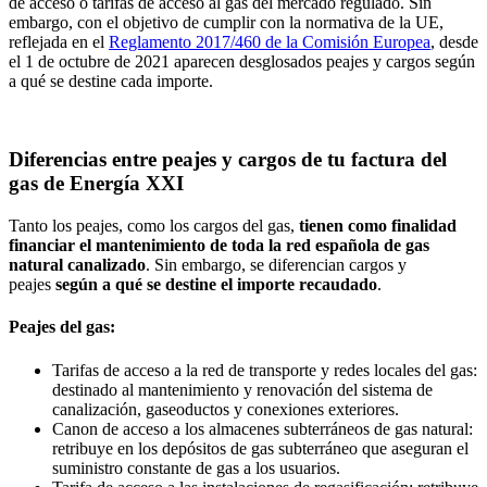
de acceso o tarifas de acceso al gas del mercado regulado. Sin
embargo, con el objetivo de cumplir con la normativa de la UE,
reflejada en el
Reglamento 2017/460 de la Comisión Europea
, desde
el 1 de octubre de 2021 aparecen desglosados peajes y cargos según
a qué se destine cada importe.
Diferencias entre peajes y cargos de tu factura del
gas de Energía XXI
Tanto los peajes, como los cargos del gas,
tienen como finalidad
financiar el mantenimiento de toda la red española de gas
natural canalizado
. Sin embargo, se diferencian cargos y
peajes
según a qué se destine el importe recaudado
.
Peajes del gas:
Tarifas de acceso a la red de transporte y redes locales del gas:
destinado al mantenimiento y renovación del sistema de
canalización, gaseoductos y conexiones exteriores.
Canon de acceso a los almacenes subterráneos de gas natural:
retribuye en los depósitos de gas subterráneo que aseguran el
suministro constante de gas a los usuarios.