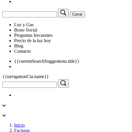
Cerrar
Luz y Gas
Bono Social
Preguntas frecuentes
Precio de la luz hoy
Blog
Contacto
{{currentSearchSuggestions.title}}
{{navigationCta.name}}
Inicio
Facturas