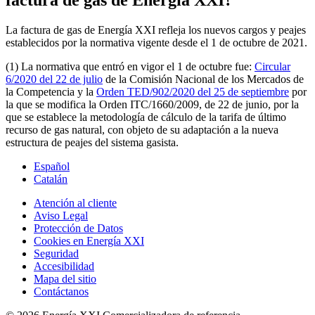
factura de gas de Energía XXI?
La factura de gas de Energía XXI refleja los nuevos cargos y peajes
establecidos por la normativa vigente desde el 1 de octubre de 2021.
(1) La normativa que entró en vigor el 1 de octubre fue:
Circular
6/2020 del 22 de julio
de la Comisión Nacional de los Mercados de
la Competencia y la
Orden TED/902/2020 del 25 de septiembre
por
la que se modifica la Orden ITC/1660/2009, de 22 de junio, por la
que se establece la metodología de cálculo de la tarifa de último
recurso de gas natural, con objeto de su adaptación a la nueva
estructura de peajes del sistema gasista.
Español
Catalán
Atención al cliente
Aviso Legal
Protección de Datos
Cookies en Energía XXI
Seguridad
Accesibilidad
Mapa del sitio
Contáctanos