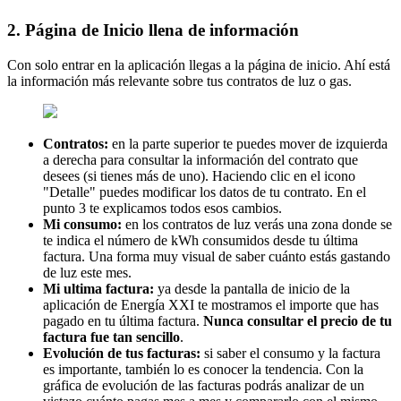
2. Página de Inicio llena de información
Con solo entrar en la aplicación llegas a la página de inicio. Ahí está
la información más relevante sobre tus contratos de luz o gas.
Contratos:
en la parte superior te puedes mover de izquierda
a derecha para consultar la información del contrato que
desees (si tienes más de uno). Haciendo clic en el icono
"Detalle" puedes modificar los datos de tu contrato. En el
punto 3 te explicamos todos esos cambios.
Mi consumo:
en los contratos de luz verás una zona donde se
te indica el número de kWh consumidos desde tu última
factura. Una forma muy visual de saber cuánto estás gastando
de luz este mes.
Mi ultima factura:
ya desde la pantalla de inicio de la
aplicación de Energía XXI te mostramos el importe que has
pagado en tu última factura.
Nunca consultar el precio de tu
factura fue tan sencillo
.
Evolución de tus facturas:
si saber el consumo y la factura
es importante, también lo es conocer la tendencia. Con la
gráfica de evolución de las facturas podrás analizar de un