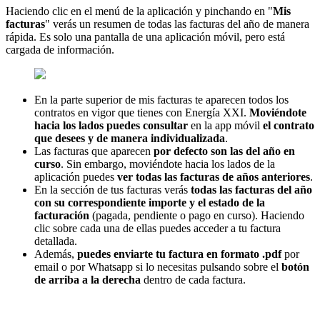
Haciendo clic en el menú de la aplicación y pinchando en "
Mis
facturas
" verás un resumen de todas las facturas del año de manera
rápida. Es solo una pantalla de una aplicación móvil, pero está
cargada de información.
En la parte superior de mis facturas te aparecen todos los
contratos en vigor que tienes con Energía XXI.
Moviéndote
hacia los lados puedes consultar
en la app móvil
el contrato
que desees y de manera individualizada
.
Las facturas que aparecen
por defecto son las del año en
curso
. Sin embargo, moviéndote hacia los lados de la
aplicación puedes
ver todas las facturas de años anteriores
.
En la sección de tus facturas verás
todas las facturas del año
con su correspondiente importe y el estado de la
facturación
(pagada, pendiente o pago en curso). Haciendo
clic sobre cada una de ellas puedes acceder a tu factura
detallada.
Además,
puedes enviarte tu factura en formato .pdf
por
email o por Whatsapp si lo necesitas pulsando sobre el
botón
de arriba a la derecha
dentro de cada factura.