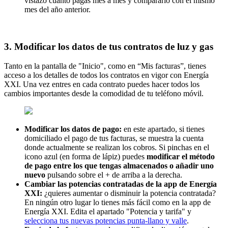
vistazo cuánto pagas mes a mes y compararlo con el mismo
mes del año anterior.
3. Modificar los datos de tus contratos de luz y gas
Tanto en la pantalla de "Inicio", como en “Mis facturas”, tienes
acceso a los detalles de todos los contratos en vigor con Energía
XXI. Una vez entres en cada contrato puedes hacer todos los
cambios importantes desde la comodidad de tu teléfono móvil.
Modificar los datos de pago:
en este apartado, si tienes
domiciliado el pago de tus facturas, se muestra la cuenta
donde actualmente se realizan los cobros. Si pinchas en el
icono azul (en forma de lápiz) puedes
modificar el método
de pago entre los que tengas almacenados o añadir uno
nuevo
pulsando sobre el + de arriba a la derecha.
Cambiar las potencias contratadas de la app de Energía
XXI:
¿quieres aumentar o disminuir la potencia contratada?
En ningún otro lugar lo tienes más fácil como en la app de
Energía XXI. Edita el apartado "Potencia y tarifa" y
selecciona tus nuevas potencias punta-llano y valle
.