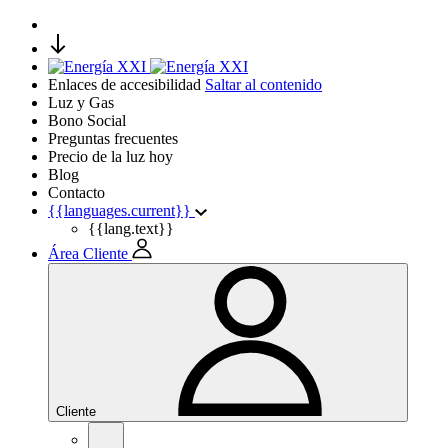
Enlaces de accesibilidad
Saltar al contenido
Luz y Gas
Bono Social
Preguntas frecuentes
Precio de la luz hoy
Blog
Contacto
{{languages.current}}
{{lang.text}}
Área Cliente
Cliente