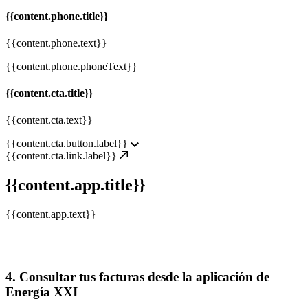
{{content.phone.title}}
{{content.phone.text}}
{{content.phone.phoneText}}
{{content.cta.title}}
{{content.cta.text}}
{{content.cta.button.label}}
{{content.cta.link.label}}
{{content.app.title}}
{{content.app.text}}
4. Consultar tus facturas desde la aplicación de
Energía XXI