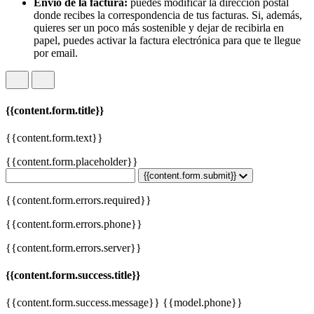
Envío de la factura:
puedes modificar la dirección postal
donde recibes la correspondencia de tus facturas. Si, además,
quieres ser un poco más sostenible y dejar de recibirla en
papel, puedes activar la factura electrónica para que te llegue
por email.
{{content.form.title}}
{{content.form.text}}
{{content.form.placeholder}}
{{content.form.submit}}
{{content.form.errors.required}}
{{content.form.errors.phone}}
{{content.form.errors.server}}
{{content.form.success.title}}
{{content.form.success.message}} {{model.phone}}