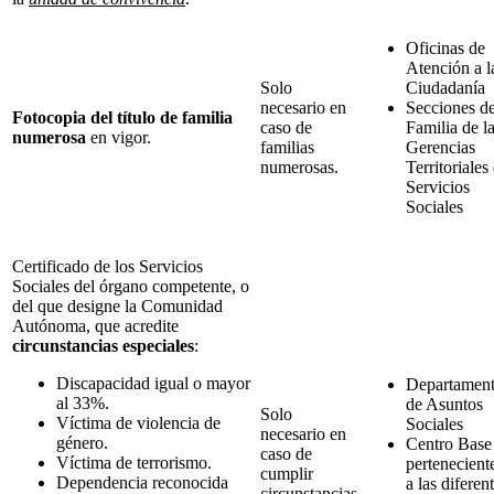
Oficinas de
Atención a l
Solo
Ciudadanía
necesario en
Secciones d
Fotocopia del título de familia
caso de
Familia de l
numerosa
en vigor.
familias
Gerencias
numerosas.
Territoriales
Servicios
Sociales
Certificado de los Servicios
Sociales del órgano competente, o
del que designe la Comunidad
Autónoma, que acredite
circunstancias especiales
:
Discapacidad igual o mayor
Departamen
al 33%.
de Asuntos
Solo
Víctima de violencia de
Sociales
necesario en
género.
Centro Base
caso de
Víctima de terrorismo.
pertenecient
cumplir
Dependencia reconocida
a las diferen
circunstancias