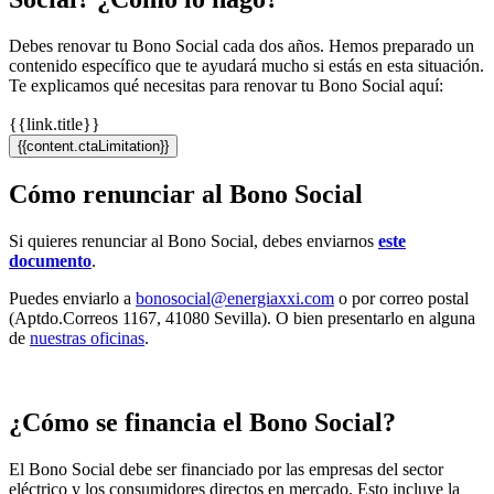
Debes renovar tu Bono Social cada dos años. Hemos preparado un
contenido específico que te ayudará mucho si estás en esta situación.
Te explicamos qué necesitas para renovar tu Bono Social aquí:
{{link.title}}
{{content.ctaLimitation}}
Cómo renunciar al Bono Social
Si quieres renunciar al Bono Social, debes enviarnos
este
documento
.
Puedes enviarlo a
bonosocial@energiaxxi.com
o por correo postal
(Aptdo.Correos 1167, 41080 Sevilla). O bien presentarlo en alguna
de
nuestras oficinas
.
¿Cómo se financia el Bono Social?
El Bono Social debe ser financiado por las empresas del sector
eléctrico y los consumidores directos en mercado. Esto incluye la