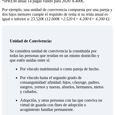
*IPREM anual 14 pagas válido para 2026: 8.400€.
Por ejemplo, una unidad de convivencia compuesta por una pareja y
dos hijos menores cumple el requisito de renta si su renta anual es
igual o inferior a: 23.520€ (12.600€ +
2.520 €+ 4.200 €+ 4.200 €).
Unidad de Convivencia:
Se considera unidad de convivencia la constituida por
todas las personas que residan en un mismo domicilio y
que estén unidas entre sí:
Por vínculo matrimonial o como pareja de hecho.
Por vínculo hasta el segundo grado de
consanguinidad/ afinidad: hijos, cónyuge, padres,
suegros, yernos y nueras, abuelos, hermanos, nietos
y cuñados.
Adopción, y otras personas con las que conviva en
virtud de guarda con fines de adopción o
acogimiento familiar permanente.