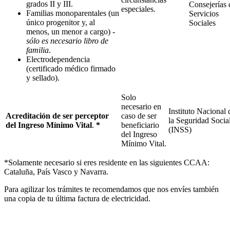
grados II y III.
Consejerías 
especiales.
Familias monoparentales (un
Servicios
único progenitor y, al
Sociales
menos, un menor a cargo)
-
sólo es necesario libro de
familia
.
Electrodependencia
(certificado médico firmado
y sellado).
Solo
necesario en
Instituto Nacional 
Acreditación de ser perceptor
caso de ser
la Seguridad Socia
del Ingreso Mínimo Vital
.
*
beneficiario
(INSS)
del Ingreso
Mínimo Vital.
*Solamente necesario si eres residente en las siguientes CCAA:
Cataluña, País Vasco y Navarra.
Para agilizar los trámites te recomendamos que nos envíes también
una copia de tu última factura de electricidad.