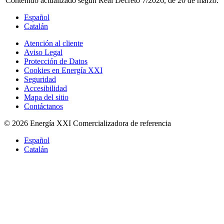
Contenido actualizado según Real Decreto 7/2026, de 20 de marzo.
Español
Catalán
Atención al cliente
Aviso Legal
Protección de Datos
Cookies en Energía XXI
Seguridad
Accesibilidad
Mapa del sitio
Contáctanos
© 2026 Energía XXI Comercializadora de referencia
Español
Catalán