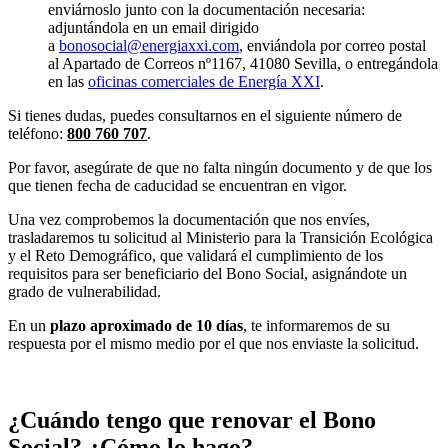
enviárnoslo junto con la documentación necesaria:
adjuntándola en un email dirigido
a
bonosocial@energiaxxi.com
, enviándola por correo postal
al Apartado de Correos nº1167, 41080 Sevilla, o entregándola
en las
oficinas comerciales de Energía XXI
.
Si tienes dudas, puedes consultarnos en el siguiente número de
teléfono:
800 760 707
.
Por favor, asegúrate de que no falta ningún documento y de que los
que tienen fecha de caducidad se encuentran en vigor.
Una vez comprobemos la documentación que nos envíes,
trasladaremos tu solicitud al Ministerio para la Transición Ecológica
y el Reto Demográfico, que validará el cumplimiento de los
requisitos para ser beneficiario del Bono Social, asignándote un
grado de vulnerabilidad.
En un
plazo aproximado de 10 días
, te informaremos de su
respuesta por el mismo medio por el que nos enviaste la solicitud.
¿Cuándo tengo que renovar el Bono
Social? ¿Cómo lo hago?