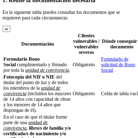
1. Reúne la documentación necesaria
En la siguiente tabla puedes consultar los documentos que se
requieren para cada circunstancia:
Clientes
vulnerables /
Dónde conseguir 
Documentación
vulnerables
documento
severos
Formulario Bono
Formulario de
Social
cumplimentado y firmado
Obligatorio
solicitud de Bono
por toda la
unidad de convivencia
.
Social
Fotocopia del NIF o NIE
del
titular del punto de luz y de todos
los miembros de la
unidad de
convivencia
(incluidos los mayores
Obligatorio
Celda de tabla vac
de 14 años con capacidad de obrar
y los menores de 14 años que
dispongan de él).
En el caso de que el titular forme
parte de una
unidad de
convivencia
,
libro/s de familia y/o
certificado/s de nacimiento y/o