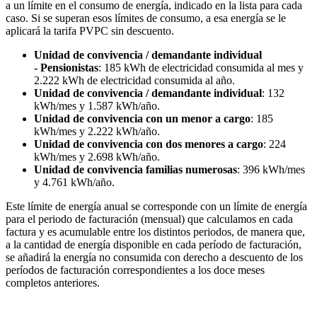
a un límite en el consumo de energía, indicado en la lista para cada
caso. Si se superan esos límites de consumo, a esa energía se le
aplicará la tarifa PVPC sin descuento.
Unidad de convivencia / demandante individual
- Pensionistas
: 185 kWh de electricidad consumida al mes y
2.222 kWh de electricidad consumida al año.
Unidad de convivencia / demandante individual
: 132
kWh/mes y 1.587 kWh/año.
Unidad de convivencia con un menor a cargo
: 185
kWh/mes y 2.222 kWh/año.
Unidad de convivencia con dos menores a cargo
: 224
kWh/mes y 2.698 kWh/año.
Unidad de convivencia familias numerosas
: 396 kWh/mes
y 4.761 kWh/año.
Este límite de energía anual se corresponde con un límite de energía
para el periodo de facturación (mensual) que calculamos en cada
factura y es acumulable entre los distintos periodos, de manera que,
a la cantidad de energía disponible en cada período de facturación,
se añadirá la energía no consumida con derecho a descuento de los
períodos de facturación correspondientes a los doce meses
completos anteriores.