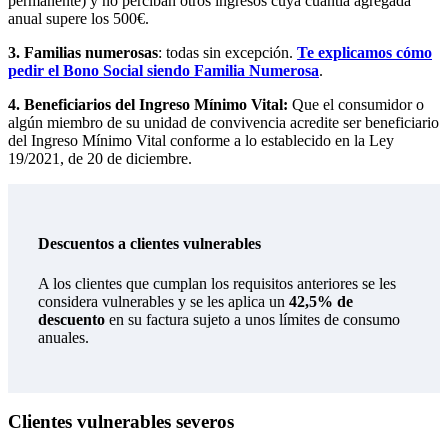
permanente) y no perciban otros ingresos cuya cuantía agregada
anual supere los 500€.
3. Familias numerosas
: todas sin excepción.
Te explicamos cómo
pedir el Bono Social siendo Familia Numerosa
.
4. Beneficiarios del Ingreso Mínimo Vital:
Que el consumidor o
algún miembro de su unidad de convivencia acredite ser beneficiario
del Ingreso Mínimo Vital conforme a lo establecido en la Ley
19/2021, de 20 de diciembre.
Descuentos a clientes vulnerables
A los clientes que cumplan los requisitos anteriores se les
considera vulnerables y se les aplica un
42,5
%
de
descuento
en su factura sujeto a unos límites de consumo
anuales.
Clientes vulnerables severos