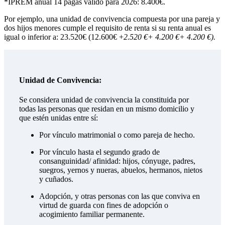
*IPREM anual 14 pagas válido para 2026: 8.400€.
Por ejemplo, una unidad de convivencia compuesta por una pareja y
dos hijos menores cumple el requisito de renta si su renta anual es
igual o inferior a: 23.520€ (12.600€ +
2.520 €+ 4.200 €+ 4.200 €).
Unidad de Convivencia:
Se considera unidad de convivencia la constituida por
todas las personas que residan en un mismo domicilio y
que estén unidas entre sí:
Por vínculo matrimonial o como pareja de hecho.
Por vínculo hasta el segundo grado de
consanguinidad/ afinidad: hijos, cónyuge, padres,
suegros, yernos y nueras, abuelos, hermanos, nietos
y cuñados.
Adopción, y otras personas con las que conviva en
virtud de guarda con fines de adopción o
acogimiento familiar permanente.