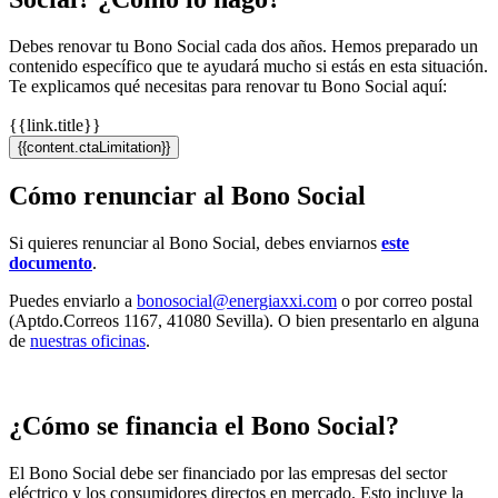
Debes renovar tu Bono Social cada dos años. Hemos preparado un
contenido específico que te ayudará mucho si estás en esta situación.
Te explicamos qué necesitas para renovar tu Bono Social aquí:
{{link.title}}
{{content.ctaLimitation}}
Cómo renunciar al Bono Social
Si quieres renunciar al Bono Social, debes enviarnos
este
documento
.
Puedes enviarlo a
bonosocial@energiaxxi.com
o por correo postal
(Aptdo.Correos 1167, 41080 Sevilla). O bien presentarlo en alguna
de
nuestras oficinas
.
¿Cómo se financia el Bono Social?
El Bono Social debe ser financiado por las empresas del sector
eléctrico y los consumidores directos en mercado. Esto incluye la