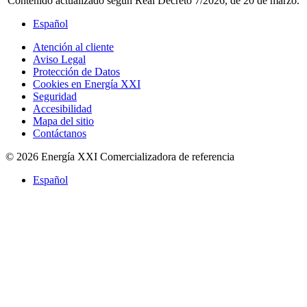
Contenido actualizado según Real Decreto 7/2026, de 20 de marzo.
Español
Atención al cliente
Aviso Legal
Protección de Datos
Cookies en Energía XXI
Seguridad
Accesibilidad
Mapa del sitio
Contáctanos
© 2026 Energía XXI Comercializadora de referencia
Español