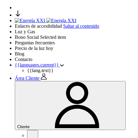
Enlaces de accesibilidad
Saltar al contenido
Luz y Gas
Bono Social
Selected item
Preguntas frecuentes
Precio de la luz hoy
Blog
Contacto
{{languages.current}}
{{lang.text}}
Área Cliente
Cliente