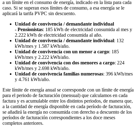
a un límite en el consumo de energía, indicado en la lista para cada
caso. Si se superan esos límites de consumo, a esa energía se le
aplicará la tarifa PVPC sin descuento.
Unidad de convivencia / demandante individual
- Pensionistas
: 185 kWh de electricidad consumida al mes y
2.222 kWh de electricidad consumida al año.
Unidad de convivencia / demandante individual
: 132
kWh/mes y 1.587 kWh/año.
Unidad de convivencia con un menor a cargo
: 185
kWh/mes y 2.222 kWh/año.
Unidad de convivencia con dos menores a cargo
: 224
kWh/mes y 2.698 kWh/año.
Unidad de convivencia familias numerosas
: 396 kWh/mes
y 4.761 kWh/año.
Este límite de energía anual se corresponde con un límite de energía
para el periodo de facturación (mensual) que calculamos en cada
factura y es acumulable entre los distintos periodos, de manera que,
a la cantidad de energía disponible en cada período de facturación,
se añadirá la energía no consumida con derecho a descuento de los
períodos de facturación correspondientes a los doce meses
completos anteriores.