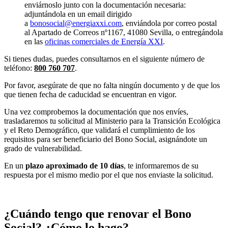
enviárnoslo junto con la documentación necesaria:
adjuntándola en un email dirigido
a
bonosocial@energiaxxi.com
, enviándola por correo postal
al Apartado de Correos nº1167, 41080 Sevilla, o entregándola
en las
oficinas comerciales de Energía XXI
.
Si tienes dudas, puedes consultarnos en el siguiente número de
teléfono:
800 760 707
.
Por favor, asegúrate de que no falta ningún documento y de que los
que tienen fecha de caducidad se encuentran en vigor.
Una vez comprobemos la documentación que nos envíes,
trasladaremos tu solicitud al Ministerio para la Transición Ecológica
y el Reto Demográfico, que validará el cumplimiento de los
requisitos para ser beneficiario del Bono Social, asignándote un
grado de vulnerabilidad.
En un
plazo aproximado de 10 días
, te informaremos de su
respuesta por el mismo medio por el que nos enviaste la solicitud.
¿Cuándo tengo que renovar el Bono
Social? ¿Cómo lo hago?