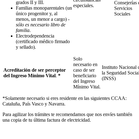
grados II y III.
Consejerías 
especiales.
Familias monoparentales (un
Servicios
único progenitor y, al
Sociales
menos, un menor a cargo)
-
sólo es necesario libro de
familia
.
Electrodependencia
(certificado médico firmado
y sellado).
Solo
necesario en
Instituto Nacional 
Acreditación de ser perceptor
caso de ser
la Seguridad Socia
del Ingreso Mínimo Vital
.
*
beneficiario
(INSS)
del Ingreso
Mínimo Vital.
*Solamente necesario si eres residente en las siguientes CCAA:
Cataluña, País Vasco y Navarra.
Para agilizar los trámites te recomendamos que nos envíes también
una copia de tu última factura de electricidad.