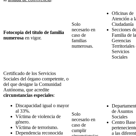
Oficinas de
Atención a l
Solo
Ciudadanía
necesario en
Secciones d
Fotocopia del título de familia
caso de
Familia de l
numerosa
en vigor.
familias
Gerencias
numerosas.
Territoriales
Servicios
Sociales
Certificado de los Servicios
Sociales del órgano competente, o
del que designe la Comunidad
Autónoma, que acredite
circunstancias especiales
:
Discapacidad igual o mayor
Departamen
al 33%.
de Asuntos
Solo
Víctima de violencia de
Sociales
necesario en
género.
Centro Base
caso de
Víctima de terrorismo.
pertenecient
cumplir
Dependencia reconocida
a las diferen
circunstancias