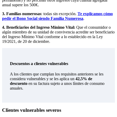
permanente) y no perciban otros ingresos cuya cuantía agregada
anual supere los 500€.
3. Familias numerosas
: todas sin excepción.
Te explicamos cómo
pedir el Bono Social siendo Familia Numerosa
.
4. Beneficiarios del Ingreso Mínimo Vital:
Que el consumidor o
algún miembro de su unidad de convivencia acredite ser beneficiario
del Ingreso Mínimo Vital conforme a lo establecido en la Ley
19/2021, de 20 de diciembre.
Descuentos a clientes vulnerables
A los clientes que cumplan los requisitos anteriores se les
considera vulnerables y se les aplica un
42,5
%
de
descuento
en su factura sujeto a unos límites de consumo
anuales.
Clientes vulnerables severos