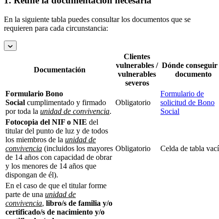
1. Reúne la documentación necesaria
En la siguiente tabla puedes consultar los documentos que se
requieren para cada circunstancia:
Clientes
vulnerables /
Dónde conseguir 
Documentación
vulnerables
documento
severos
Formulario Bono
Formulario de
Social
cumplimentado y firmado
Obligatorio
solicitud de Bono
por toda la
unidad de convivencia
.
Social
Fotocopia del NIF o NIE
del
titular del punto de luz y de todos
los miembros de la
unidad de
convivencia
(incluidos los mayores
Obligatorio
Celda de tabla vac
de 14 años con capacidad de obrar
y los menores de 14 años que
dispongan de él).
En el caso de que el titular forme
parte de una
unidad de
convivencia
,
libro/s de familia y/o
certificado/s de nacimiento y/o