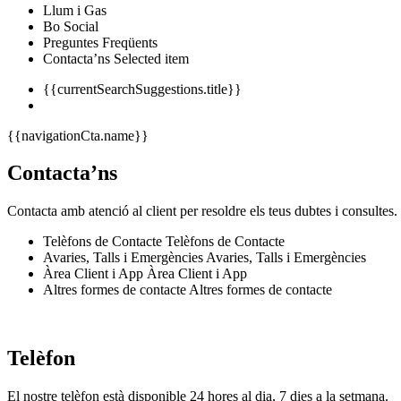
Llum i Gas
Bo Social
Preguntes Freqüents
Contacta’ns
Selected item
{{currentSearchSuggestions.title}}
{{navigationCta.name}}
Contacta’ns
Contacta amb atenció al client per resoldre els teus dubtes i consultes.
Telèfons de Contacte
Telèfons de Contacte
Avaries, Talls i Emergències
Avaries, Talls i Emergències
Àrea Client i App
Àrea Client i App
Altres formes de contacte
Altres formes de contacte
Telèfon
El nostre telèfon està disponible 24 hores al dia, 7 dies a la setmana.