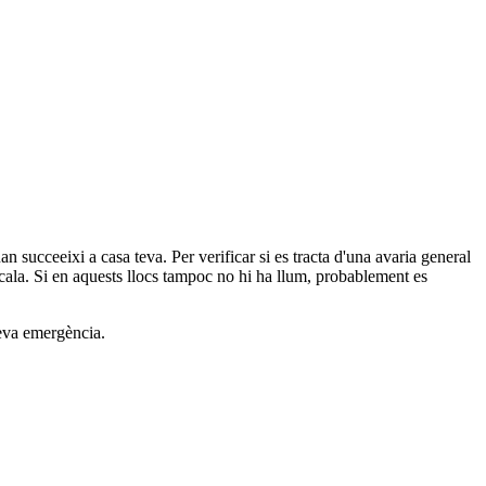
n succeeixi a casa teva. Per verificar si es tracta d'una avaria general
scala. Si en aquests llocs tampoc no hi ha llum, probablement es
teva emergència.