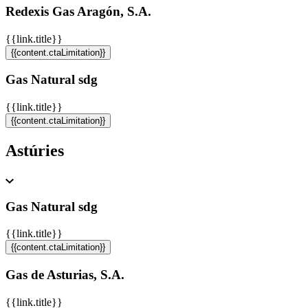
Redexis Gas Aragón, S.A.
{{link.title}}
{{content.ctaLimitation}}
Gas Natural sdg
{{link.title}}
{{content.ctaLimitation}}
Astúries
Gas Natural sdg
{{link.title}}
{{content.ctaLimitation}}
Gas de Asturias, S.A.
{{link.title}}