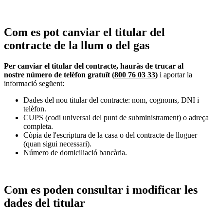
Com es pot canviar el titular del
contracte de la llum o del gas
Per canviar el titular del contracte, hauràs de trucar al
nostre número de telèfon gratuït (
800 76 03 33
)
i aportar la
informació següent:
Dades del nou titular del contracte: nom, cognoms, DNI i
telèfon.
CUPS (codi universal del punt de subministrament) o adreça
completa.
Còpia de l'escriptura de la casa o del contracte de lloguer
(quan sigui necessari).
Número de domiciliació bancària.
Com es poden consultar i modificar les
dades del titular