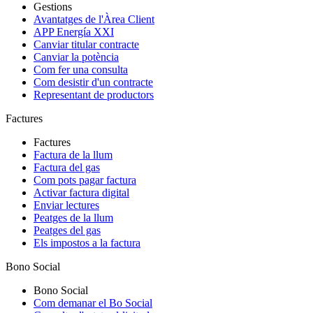
Gestions
Avantatges de l'Àrea Client
APP Energía XXI
Canviar titular contracte
Canviar la potència
Com fer una consulta
Com desistir d'un contracte
Representant de productors
Factures
Factures
Factura de la llum
Factura del gas
Com pots pagar factura
Activar factura digital
Enviar lectures
Peatges de la llum
Peatges del gas
Els impostos a la factura
Bono Social
Bono Social
Com demanar el Bo Social