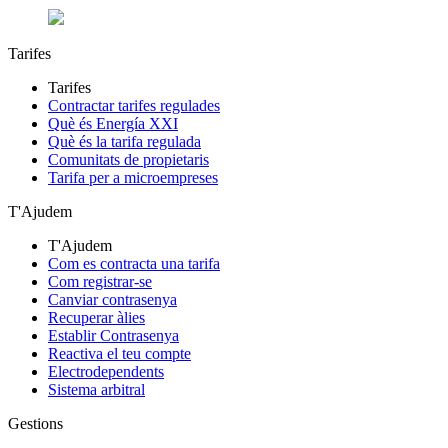
Tarifes
Tarifes
Contractar tarifes regulades
Què és Energía XXI
Què és la tarifa regulada
Comunitats de propietaris
Tarifa per a microempreses
T'Ajudem
T'Ajudem
Com es contracta una tarifa
Com registrar-se
Canviar contrasenya
Recuperar àlies
Establir Contrasenya
Reactiva el teu compte
Electrodependents
Sistema arbitral
Gestions