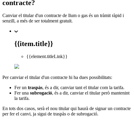
contracte?
Canviar el titular d'un contracte de llum o gas és un tràmit ràpid i
senzill, a més de ser totalment gratuït.
{{item.title}}
{{element.titleLink}}
Per canviar el titular d'un contracte hi ha dues possibilitats:
Fer un
traspàs
, és a dir, canviar tant el titular com la tarifa.
Fer una
subrogació
, és a dir, canviar el titular però mantenint
la tarifa.
En tots dos casos, serà el nou titular qui haurà de signar un contracte
per fer el canvi, ja sigui de traspàs o de subrogació.