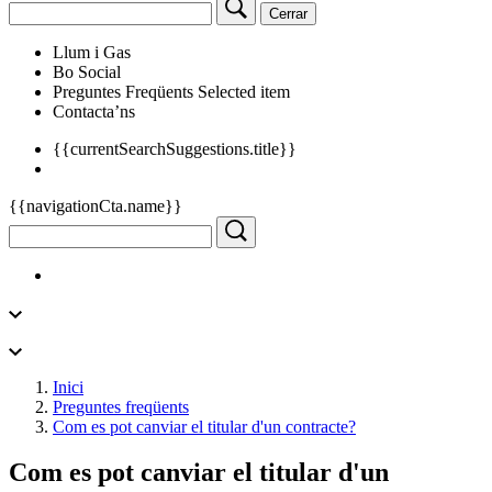
Cerrar
Llum i Gas
Bo Social
Preguntes Freqüents
Selected item
Contacta’ns
{{currentSearchSuggestions.title}}
{{navigationCta.name}}
Inici
Preguntes freqüents
Com es pot canviar el titular d'un contracte?
Com es pot canviar el titular d'un