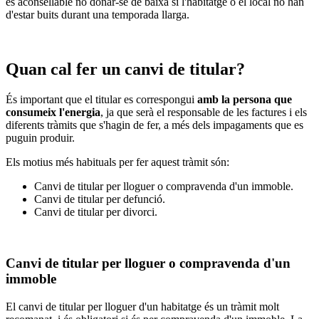
és aconsellable no donar-se de baixa si l'habitatge o el local no han
d'estar buits durant una temporada llarga.
Quan cal fer un canvi de titular?
És important que el titular es correspongui
amb la persona que
consumeix l'energia
, ja que serà el responsable de les factures i els
diferents tràmits que s'hagin de fer, a més dels impagaments que es
puguin produir.
Els motius més habituals per fer aquest tràmit són:
Canvi de titular per lloguer o compravenda d'un immoble.
Canvi de titular per defunció.
Canvi de titular per divorci.
Canvi de titular per lloguer o compravenda d'un
immoble
El canvi de titular per lloguer d'un habitatge és un tràmit molt