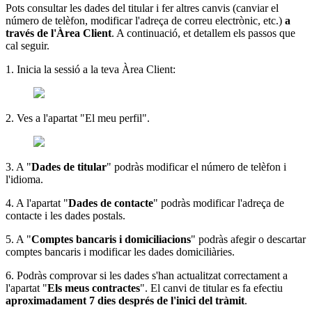
Pots consultar les dades del titular i fer altres canvis (canviar el
número de telèfon, modificar l'adreça de correu electrònic, etc.)
a
través de l'Àrea Client
. A continuació, et detallem els passos que
cal seguir.
1. Inicia la sessió a la teva Àrea Client:
2. Ves a l'apartat "El meu perfil".
3. A "
Dades de titular
" podràs modificar el número de telèfon i
l'idioma.
4. A l'apartat "
Dades de contacte
" podràs modificar l'adreça de
contacte i les dades postals.
5. A "
Comptes bancaris i domiciliacions
" podràs afegir o descartar
comptes bancaris i modificar les dades domiciliàries.
6. Podràs comprovar si les dades s'han actualitzat correctament a
l'apartat "
Els meus contractes
". El canvi de titular es fa efectiu
aproximadament 7 dies després de l'inici del tràmit
.